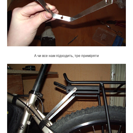
А чи все нам підходить, тре приміряти