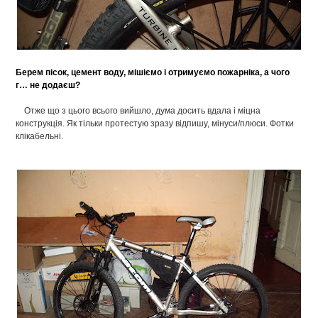
Берем пісок, цемент воду, мішіємо і отримуємо пожарніка, а чого
г… не додаєш?
Отже що з цього всього вийшло, дума досить вдала і міцна
конструкція. Як тільки протестую зразу відпишу, мінуси/плюси. Фотки
клікабельні.