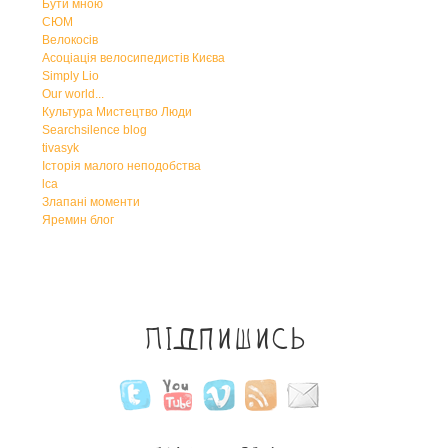
Бути мною
СЮМ
Велокосів
Асоціація велосипедистів Києва
Simply Lio
Our world...
Культура Мистецтво Люди
Searchsilence blog
tivasyk
Історія малого неподобства
lca
Злапані моменти
Яремин блог
Підпишись