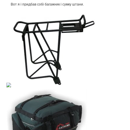
Вот я і придбав собі багажник і сумку штани.