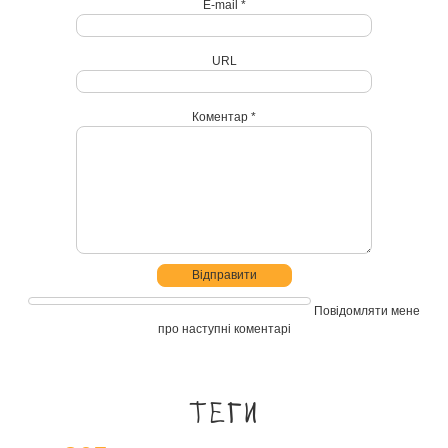
E-mail *
URL
Коментар *
Повідомляти мене
про наступні коментарі
Теги