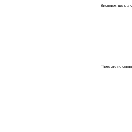
Висновок, що є цік
There are no comme