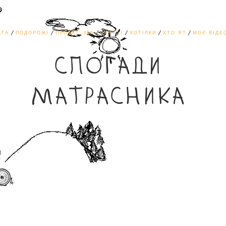
АТА
ПОДОРОЖІ
ПРОЕКТ_365
СТАТТІ
ХОТІЛКИ
ХТО Я?
МОЄ ВІДЕ
СПОГАДИ
МАТРАСНИКА