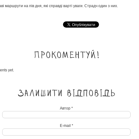
аві маршрути на пів дня, які справді варті уваги. Страдч один з них.
Прокоментуй!
nts yet.
Залишити відповідь
Автор *
E-mail *