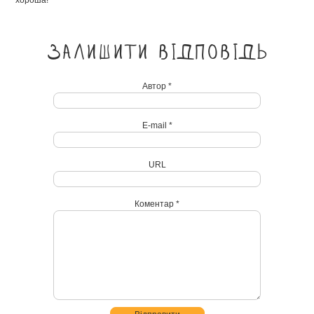
хороша!
Залишити відповідь
Автор *
E-mail *
URL
Коментар *