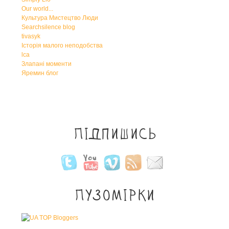
Our world...
Культура Мистецтво Люди
Searchsilence blog
tivasyk
Історія малого неподобства
lca
Злапані моменти
Яремин блог
Підпишись
Пузомірки