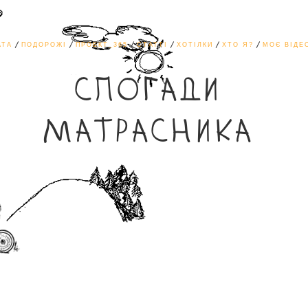
АТА
ПОДОРОЖІ
ПРОЕКТ_365
СТАТТІ
ХОТІЛКИ
ХТО Я?
МОЄ ВІДЕ
СПОГАДИ
МАТРАСНИКА