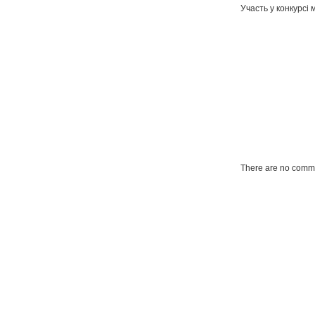
Участь у конкурсі 
There are no comme