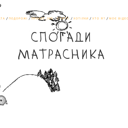
АТА
ПОДОРОЖІ
ПРОЕКТ_365
СТАТТІ
ХОТІЛКИ
ХТО Я?
МОЄ ВІДЕ
СПОГАДИ
МАТРАСНИКА