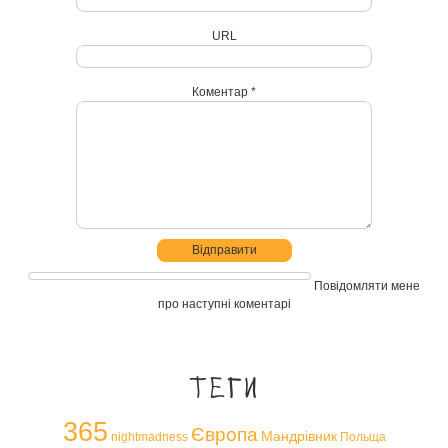
URL
Коментар *
Повідомляти мене
про наступні коментарі
Теги
365
Європа
Мандрівник
nightmadness
Польща