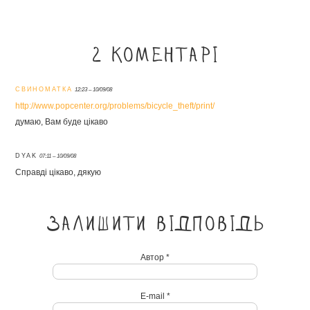
2 коментарі
СВИНОМАТКА
12:23 – 10/09/08
http://www.popcenter.org/problems/bicycle_theft/print/
думаю, Вам буде цікаво
DYAK
07:11 – 10/09/08
Справді цікаво, дякую
Залишити відповідь
Автор *
E-mail *