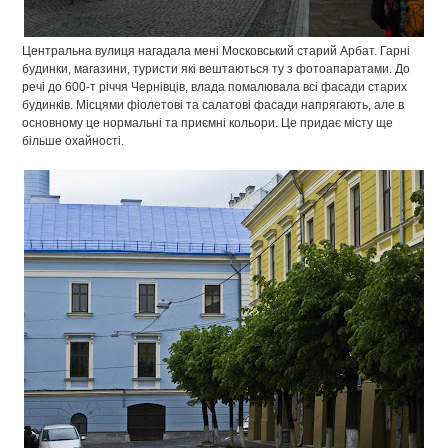
Центральна вулиця нагадала мені Московський старий Арбат. Гарні
будинки, магазини, туристи які вештаються ту з фотоапаратами. До
речі до 600-т річчя Чернівців, влада помалювала всі фасади старих
будинків. Місцями фіолетові та салатові фасади напрягають, але в
основному це нормальні та приємні кольори. Це придає місту ще
більше охайності.