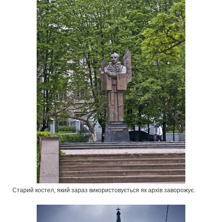
Старий костел, який зараз використовується як архів заворожує.