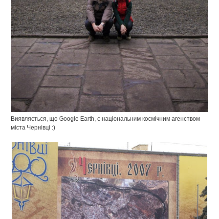
Виявляється, що Google Earth, є національним космічним агенством
міста Чернівці :)