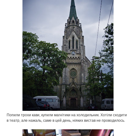
Попили трохи кави, купили магнітики на холодильник. Хотіли сходити
в театр, але нажаль, саме в цей день, ніяких вистав не проводилось.