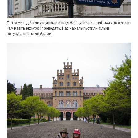
Потім ми підійшли до університету. Наші універи, політехи ховаються.
Там навіть екскурсії проводять. Нас нажаль пустили тільки
потусуватись коло брами.