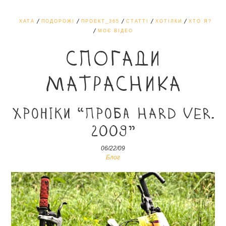
ХАТА
ПОДОРОЖІ
ПРОЕКТ_365
СТАТТІ
ХОТІЛКИ
ХТО Я?
МОЄ ВІДЕО
СПОГАДИ
МАТРАСНИКА
Хроніки “Проба hard ver.
2009”
06/22/09
Блог