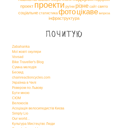
проекти
різне
проект
свято
руїни
сайт
фото
цікаве
соціальне
статистика
імпреза
інфраструктура
Почитую
Zabahanka
Мої жовті окуляри
Vovsad
Bike Traveller's Blog
Сумна мелодія
Бескид
chainreactioncycles.com
Українка в Чилі
Ровером по Львову
Бути мною
СЮМ
Велокосів
Асоціація велосипедистів Києва
Simply Lio
Our world...
Культура Мистецтво Люди