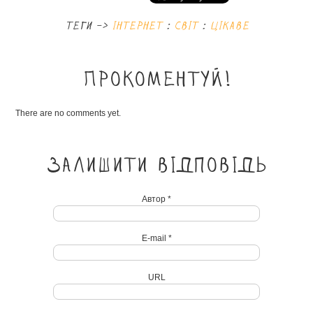
теги ->
інтернет
:
світ
:
цікаве
Прокоментуй!
There are no comments yet.
Залишити відповідь
Автор *
E-mail *
URL