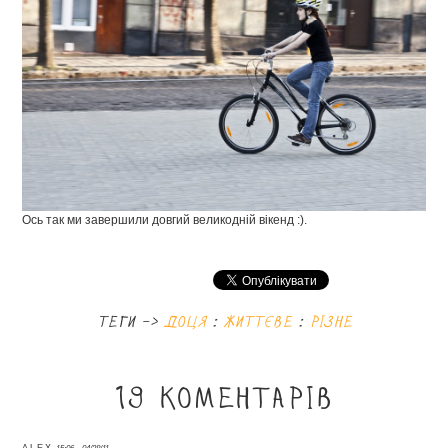
Ось так ми завершили довгий великодній вікенд :).
теги ->
доця
:
життєве
:
різне
19 коментарів