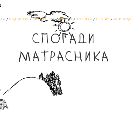
АТА
ПОДОРОЖІ
ПРОЕКТ_365
СТАТТІ
ХОТІЛКИ
ХТО Я?
МОЄ ВІДЕ
СПОГАДИ
МАТРАСНИКА