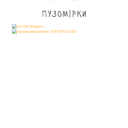
Пузомірки