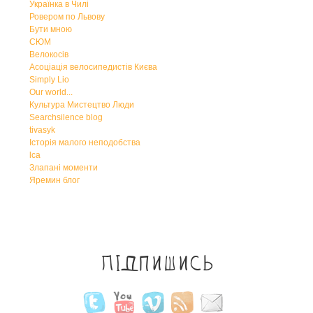
Українка в Чилі
Ровером по Львову
Бути мною
СЮМ
Велокосів
Асоціація велосипедистів Києва
Simply Lio
Our world...
Культура Мистецтво Люди
Searchsilence blog
tivasyk
Історія малого неподобства
lca
Злапані моменти
Яремин блог
Підпишись