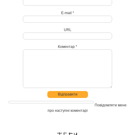
E-mail *
URL
Коментар *
Повідомляти мене
про наступні коментарі