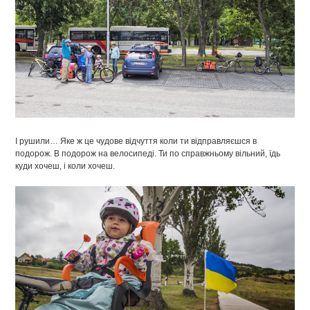
І рушили… Яке ж це чудове відчуття коли ти відправляєшся в
подорож. В подорож на велосипеді. Ти по справжньому вільний, їдь
куди хочеш, і коли хочеш.