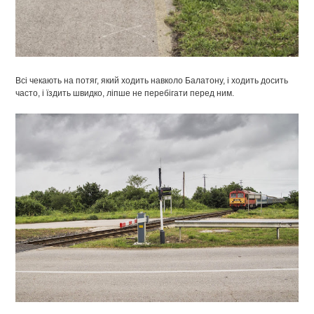
Всі чекають на потяг, який ходить навколо Балатону, і ходить досить
часто, і їздить швидко, ліпше не перебігати перед ним.