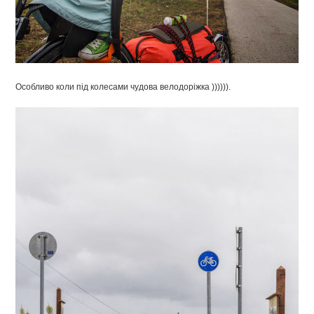
Особливо коли під колесами чудова велодоріжка )))))).