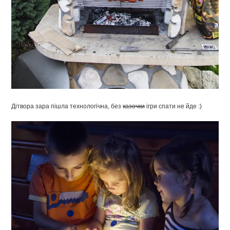
Дітвора зара пішла технологічна, без
казочки
ігри спати не йде :)