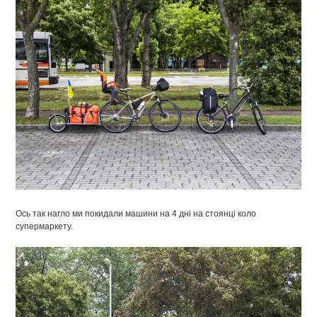
Ось так нагло ми покидали машини на 4 дні на стоянці коло
супермаркету.