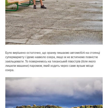
Було вирішено остаточно, що зранку лишаємо автомобілі на стоянці
супермаркету і їдемо навколо озера, якщо ж не встигнемо повністю
закільцювати. То повернемось на тиханський півострів (біля якого
лишили машини) паромом, який ходить через саме вузьке місце
озера.