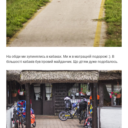
На обіди ми зупинялись в кабаках. Ми ж в матрацній подорожі :). В
більшості кабаків був ігровий майданчик. Що дітям дуже подобалось.